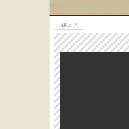
返回上一页