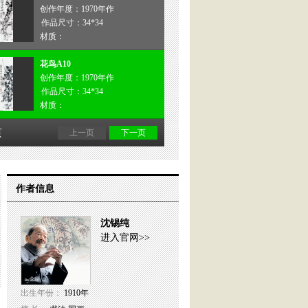
创作年度：
1970年作
作品尺寸：
34*34
材质：
花鸟A10
创作年度：
1970年作
作品尺寸：
34*34
材质：
页
上一页
下一页
作者信息
沈锡纯
进入官网>>
出生年份：
1910年