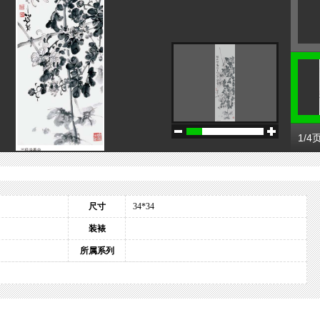
1/4
尺寸
34*34
装裱
所属系列