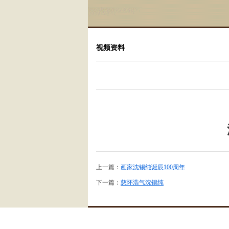
视频资料
上一篇：
画家沈锡纯诞辰100周年
下一篇：
慈怀浩气沈锡纯