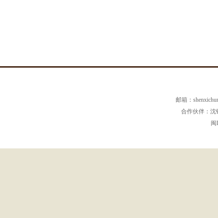
邮箱：
shenxich
合作伙伴：沈
闽I