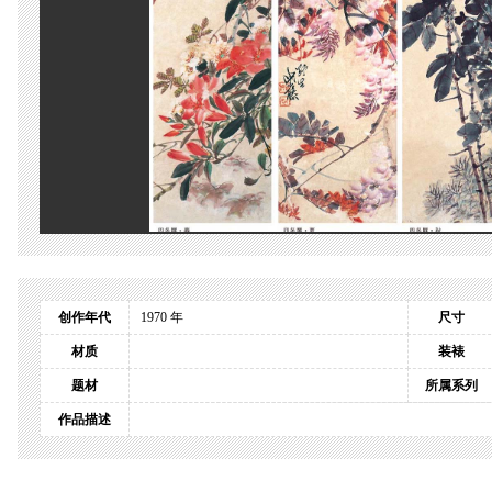
创作年代
1970 年
尺寸
材质
装裱
题材
所属系列
作品描述